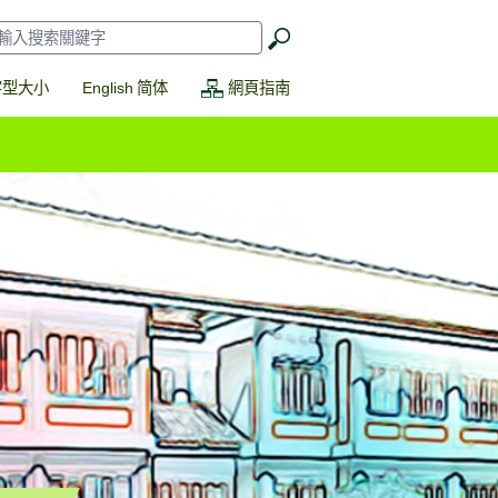
搜
索
*
字型大小
English
简体
網頁指南
詢系統)