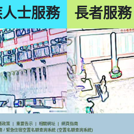
疾人士服務
長者服務
隱政策
重要告示
相關網址
網頁指南
託服務 / 緊急住宿空置名額查詢系統 (空置名額查詢系統)