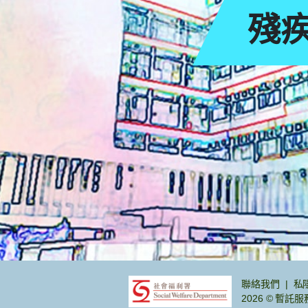
殘
頁
聯絡我們
私
2026 © 暫