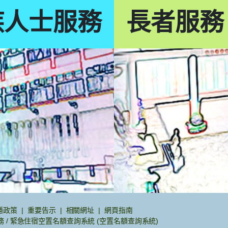
疾人士服務
長者服務
隱政策
重要告示
相關網址
網頁指南
託服務 / 緊急住宿空置名額查詢系統 (空置名額查詢系統)