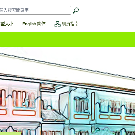
搜
索
*
字型大小
English
简体
網頁指南
詢系統)