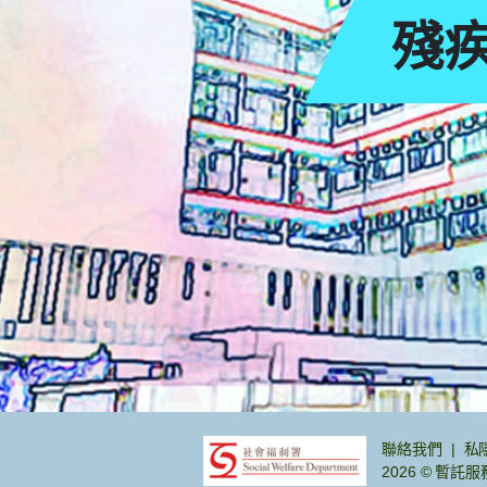
殘
頁
聯絡我們
私
2026 © 暫